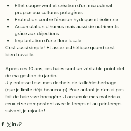
Accueil de la biodiversité
Constitution d’une haie vive peu ou pas coûteuse
Effet coupe-vent et création d’un microclimat 
propice aux cultures potagères
Protection contre l’érosion hydrique et éolienne
Accumulation d’humus mais aussi de nutriments 
grâce aux déjections
Implantation d’une flore locale
C’est aussi simple ! Et assez esthétique quand c’est 
bien travaillé. 
Après ces 10 ans, ces haies sont un véritable point clef 
de ma gestion du jardin. 
J'y entasse tous mes déchets de taille/désherbage 
(que je limite déjà beaucoup). Pour autant je n'en ai pas 
fait de haie vive bocagère. J'accumule mes matériaux, 
ceux-ci se compostent avec le temps et au printemps 
suivant, je rajoute ! 