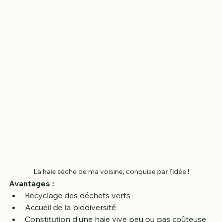
de part et d’autre des piquets). Il est aussi possible 
d’incorporer des feuilles dans les espacements.
La haie sèche de ma voisine, conquise par l'idée !
Avantages :
Recyclage des déchets verts