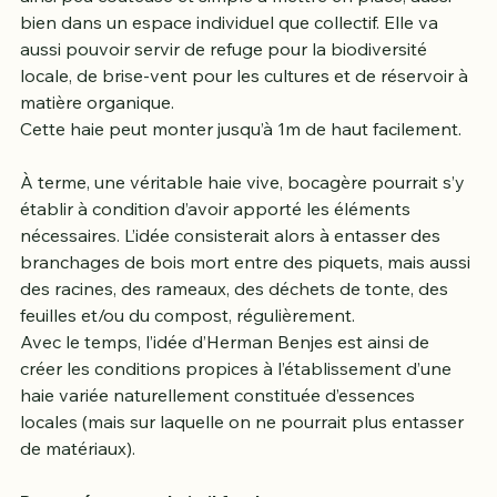
de taille, on l'appelle haie morte ou haie sèche. Elle est 
ainsi peu coûteuse et simple à mettre en place, aussi 
bien dans un espace individuel que collectif. Elle va 
aussi pouvoir servir de refuge pour la biodiversité 
locale, de brise-vent pour les cultures et de réservoir à 
matière organique. 
Cette haie peut monter jusqu’à 1m de haut facilement.
À terme, une véritable haie vive, bocagère pourrait s’y 
établir à condition d’avoir apporté les éléments 
nécessaires. L’idée consisterait alors à entasser des 
branchages de bois mort entre des piquets, mais aussi 
des racines, des rameaux, des déchets de tonte, des 
feuilles et/ou du compost, régulièrement. 
Avec le temps, l’idée d’Herman Benjes est ainsi de 
créer les conditions propices à l’établissement d’une 
haie variée naturellement constituée d’essences 
locales (mais sur laquelle on ne pourrait plus entasser 
de matériaux).