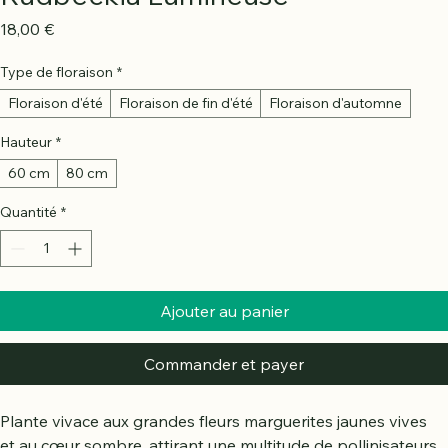
Rudbeckia Lumineuse
Prix
18,00 €
Type de floraison
*
Floraison d'été
Floraison de fin d'été
Floraison d'automne
Hauteur
*
60 cm
80 cm
Quantité
*
Ajouter au panier
Commander et payer