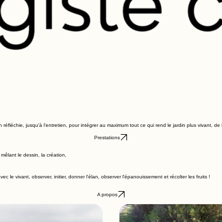
échie, jusqu'à l'entretien, pour intégrer au maximum tout ce qui rend le jardin plus vivant, de l'o
Prestations
mêlant le dessin, la création,
c le vivant, observer, initier, donner l'élan, observer l'épanouissement et récolter les fruits !
A propos